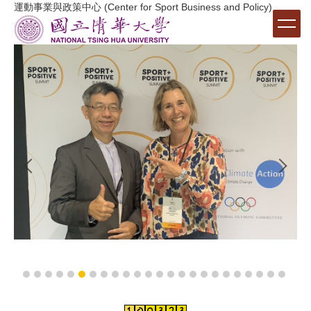
運動事業與政策中心 (Center for Sport Business and Policy)
跳
到
主
要
內
容
區