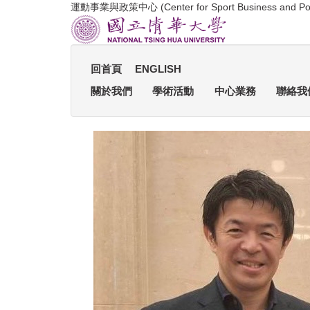
運動事業與政策中心 (Center for Sport Business and Pol
跳
到
主
要
內
回首頁
ENGLISH
容
關於我們
學術活動
中心業務
聯絡我
區