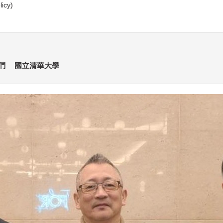
icy)
們
國立清華大學