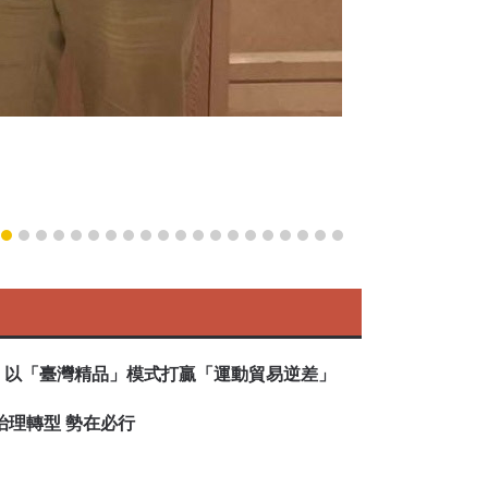
略：以「臺灣精品」模式打贏「運動貿易逆差」
會治理轉型 勢在必行