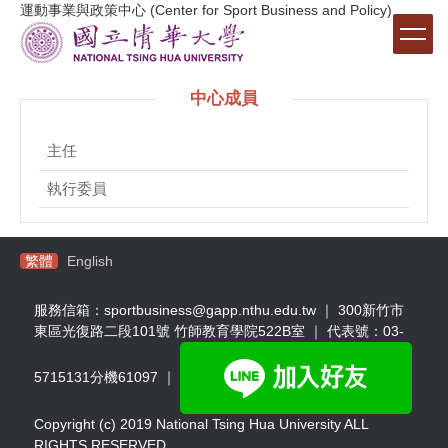
運動事業與政策中心 (Center for Sport Business and Policy)
跳
到
主
要
中心成員
內
容
區
主任
執行委員
繁體
English
服務信箱：sportbusiness@gapp.nthu.edu.tw ｜ 300新竹市
東區光復路二段101號 竹師教育學院522B室 ｜ 代表號：03-
5715131分機61097 ｜
Copyright (c) 2019 National Tsing Hua University ALL
RIGHTS RESERVED